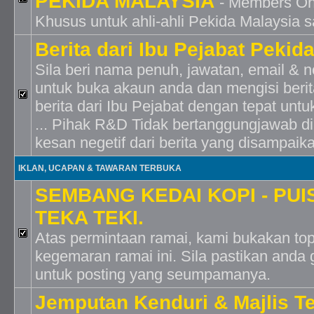
PEKIDA MALAYSIA
- Members On
Khusus untuk ahli-ahli Pekida Malaysia s
Berita dari Ibu Pejabat Pekid
Sila beri nama penuh, jawatan, email & no
untuk buka akaun anda dan mengisi berit
berita dari Ibu Pejabat dengan tepat un
... Pihak R&D Tidak bertanggungjawab di
kesan negetif dari berita yang disampaik
IKLAN, UCAPAN & TAWARAN TERBUKA
SEMBANG KEDAI KOPI - PUIS
TEKA TEKI.
Atas permintaan ramai, kami bukakan top
kegemaran ramai ini. Sila pastikan anda 
untuk posting yang seumpamanya.
Jemputan Kenduri & Majlis T