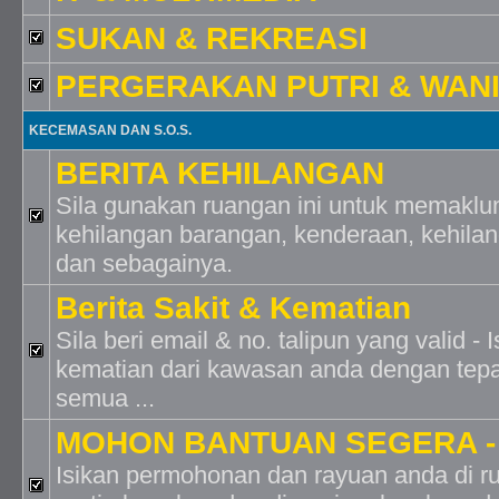
SUKAN & REKREASI
PERGERAKAN PUTRI & WAN
KECEMASAN DAN S.O.S.
BERITA KEHILANGAN
Sila gunakan ruangan ini untuk memaklu
kehilangan barangan, kenderaan, kehilan
dan sebagainya.
Berita Sakit & Kematian
Sila beri email & no. talipun yang valid -
kematian dari kawasan anda dengan tep
semua ...
MOHON BANTUAN SEGERA 
Isikan permohonan dan rayuan anda di ru