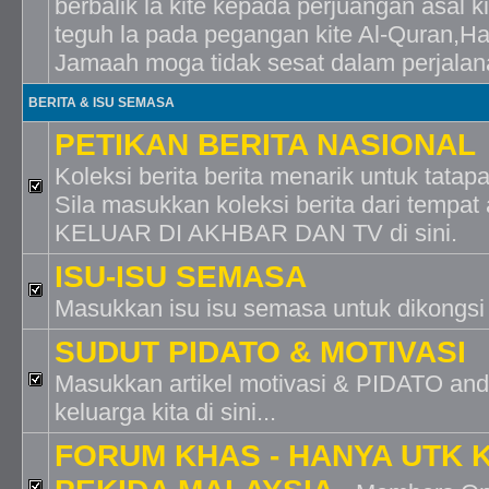
berbalik la kite kepada perjuangan asal k
teguh la pada pegangan kite Al-Quran,H
Jamaah moga tidak sesat dalam perjalanan
BERITA & ISU SEMASA
PETIKAN BERITA NASIONAL
Koleksi berita berita menarik untuk tatapa
Sila masukkan koleksi berita dari temp
KELUAR DI AKHBAR DAN TV di sini.
ISU-ISU SEMASA
Masukkan isu isu semasa untuk dikongs
SUDUT PIDATO & MOTIVASI
Masukkan artikel motivasi & PIDATO and
keluarga kita di sini...
FORUM KHAS - HANYA UTK