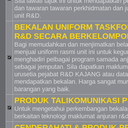
Sila lawati tajuk ini untuk mendapatkan 
dan tawaran tawaran perkhidmatan dan ju
unit R&D.
BEKALAN UNIFORM TASKFO
R&D SECARA BERKELOMPO
Bagi memudahkan dan menjimatkan bela
menjual uniform rasmi unit ini untuk ke
menghadiri pelbagai program samada anju
sebagai jemputan. Sila dapatkan maklumat
urusetia pejabat R&D KAJANG atau datan
mendapatkan bekalan. Harga sangat mura
barangan yang baik.
PRODUK TALIKOMUNIKASI P
Untuk mengetahui perkembangan bekala
berkaitan teknologi maklumat anjuran r&d
CENDERAHATI & PRODUK-P