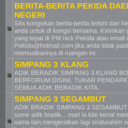
BERITA-BERITA PEKIDA DAE
NEGERI
Sila kongsikan berita-berita terkini dari
anda untuk di kongsi bersama. Kirimkan 
yang tepat di PM nick Pekida atau email 
Pekida@hotmail.com jika anda tidak past
memuatkannya di ruangan ini.
SIMPANG 3 KLANG
ADIK BERADIK SIMPANG 3 KLANG B
BERFORUM DISINI, TUKAR PENDAPA
SEMUA ADIK BERADIK KITA.
SIMPANG 3 SEGAMBUT
ADIK BRADIK SIMPANG 3 SEGAMBUT -
sume adik bradik... mari la kite kenal me
sama lain,mengeratkan lagi siraturahim s