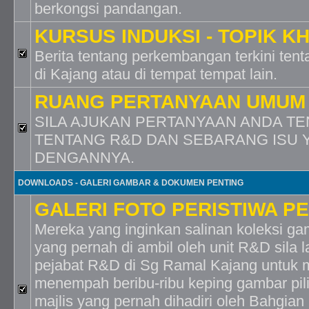
berkongsi pandangan.
KURSUS INDUKSI - TOPIK K
Berita tentang perkembangan terkini tent
di Kajang atau di tempat tempat lain.
RUANG PERTANYAAN UMUM
SILA AJUKAN PERTANYAAN ANDA TE
TENTANG R&D DAN SEBARANG ISU 
DENGANNYA.
DOWNLOADS - GALERI GAMBAR & DOKUMEN PENTING
GALERI FOTO PERISTIWA P
Mereka yang inginkan salinan koleksi g
yang pernah di ambil oleh unit R&D sila 
pejabat R&D di Sg Ramal Kajang untuk 
menempah beribu-ribu keping gambar pilih
majlis yang pernah dihadiri oleh Bahgia