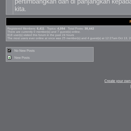
pertimbangkan dan di panjangkan kepada
kita.
Registered Members:
6,411
Topics:
4,094
Total Posts:
38,442
There are currently
0
member(s) and
7
guest(s) online
.
818
user(s) visited this forum in the past 24 hours
The most users ever online at once was 25 member(s) and 4 guest(s) at 12:27am Oct 13, 
No New Posts
New Posts
Create your ow