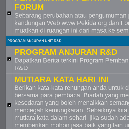
FORUM
Sebarang perubahan atau pengumuman 
kandungan Web www.Pekida.org dan For
muatkan di ruangan ini dari masa ke se
PROGRAM ANJURAN UNIT R&D
PROGRAM ANJURAN R&D
Dapatkan Berita terkini Program Pemban
R&D
MUTIARA KATA HARI INI
Berikan kata-kata renungan anda untuk d
bersama para pembaca. Biarlah yang m
kesedaran yang boleh menaikkan semang
mencegah kemungkaran. Sebaiknya kita 
mutiara kata dalam sehari, jika sudah a
memberikan mohon jasa baik yang lain 