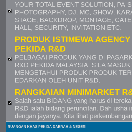
YOUR TOTAL EVENT SOLUTION, PA-S
PHOTOGRAPHY, DJ, MC, SHOW, KARA
STAGE, BACKDROP, MONTAGE, CATE
HALL, SECURITY, INVITATION ETC.
PRODUK ISTIMEWA AGENCY
PEKIDA R&D
PELBAGAI PRODUK YANG DI PASARK
R&D PEKIDA MALAYSIA. SILA MASUK
MENGETAHUI PRODUK PRODUK TER
EDARKAN OLEH UNIT R&D.
RANGKAIAN MINIMARKET R
Salah satu BIDANG yang harus di terokai
R&D ialah bidang peruncitan. Dah usha in
dengan jayanya. Kita lihat perkembangan
RUANGAN KHAS PEKIDA DAERAH & NEGERI