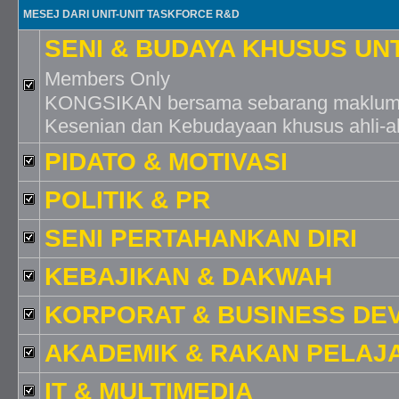
MESEJ DARI UNIT-UNIT TASKFORCE R&D
SENI & BUDAYA KHUSUS UN
Members Only
KONGSIKAN bersama sebarang makluma
Kesenian dan Kebudayaan khusus ahli-ahl
PIDATO & MOTIVASI
POLITIK & PR
SENI PERTAHANKAN DIRI
KEBAJIKAN & DAKWAH
KORPORAT & BUSINESS DE
AKADEMIK & RAKAN PELAJ
IT & MULTIMEDIA