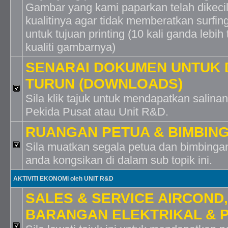
Gambar yang kami paparkan telah dikeci
kualitinya agar tidak memberatkan surfing
untuk tujuan printing (10 kali ganda lebih t
kualiti gambarnya)
SENARAI DOKUMEN UNTUK 
TURUN (DOWNLOADS)
Sila klik tajuk untuk mendapatkan salin
Pekida Pusat atau Unit R&D.
RUANGAN PETUA & BIMBIN
Sila muatkan segala petua dan bimbingan
anda kongsikan di dalam sub topik ini.
AKTIVITI EKONOMI oleh UNIT R&D
SALES & SERVICE AIRCOND,
BARANGAN ELEKTRIKAL & 