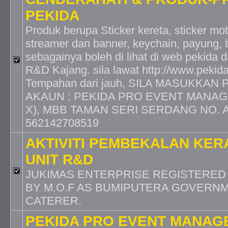
PEKIDA
Produk berupa Sticker kereta, sticker mot
streamer dan banner, keychain, payung, 
sebagainya boleh di lihat di web pekida da
R&D Kajang. sila lawat http://www.pekida
Tempahan dari jauh, SILA MASUKKA
AKAUN : PEKIDA PRO EVENT MANAG
X), MBB TAMAN SERI SERDANG NO. 
562142708519
AKTIVITI PEMBEKALAN KER
UNIT R&D
JUKIMAS ENTERPRISE REGISTERED 
BY M.O.F AS BUMIPUTERA GOVERNM
CATERER.
PEKIDA PRO EVENT MANAG